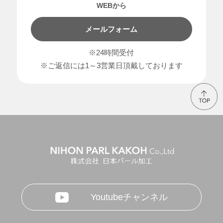
WEBから
メールフォーム
※24時間受付
※ご返信には1～3営業日頂戴しております
Youtubeチャンネル