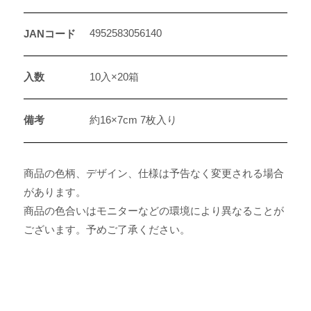
4952583056140
JANコード
入数
10入×20箱
備考
約16×7cm 7枚入り
商品の色柄、デザイン、仕様は予告なく変更される場合
があります。
商品の色合いはモニターなどの環境により異なることが
ございます。予めご了承ください。