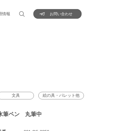
用情報
お問い合わせ
文具
絵の具・パレット他
水筆ペン 丸筆中