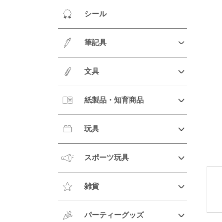
シール
筆記具
文具
紙製品・知育商品
玩具
スポーツ玩具
雑貨
パーティーグッズ