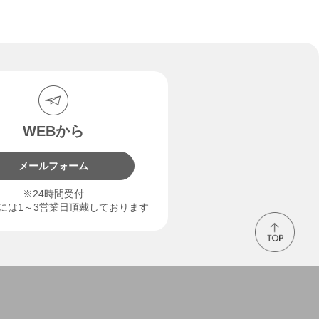
WEBから
メールフォーム
※24時間受付
には1～3営業日頂戴しております