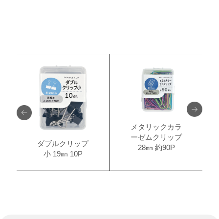
メタリックカラ
ーゼムクリップ
ダブルクリップ
28㎜ 約90P
小 19㎜ 10P