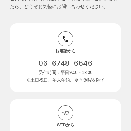
たら、どうぞお気軽にお問い合わせください。
お電話から
06-6748-6646
受付時間：平日9:00～18:00
※土日祝日、年末年始、夏季休暇を除く
WEBから