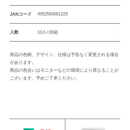
4952583061229
JANコード
入数
10入×30箱
商品の色柄、デザイン、仕様は予告なく変更される場合
があります。
商品の色合いはモニターなどの環境により異なることが
ございます。予めご了承ください。