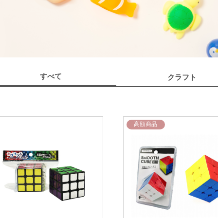
すべて
クラフト
高額商品