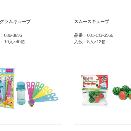
グラムキューブ
スムースキューブ
086-3895
品番：001-CG-3966
：10入×40箱
入数：8入×12箱