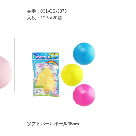
品番：001-CS-3878
入数：10入×20箱
ソフトパールボール15cm