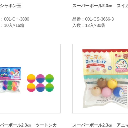
シャボン玉
スーパーボール2.3㎝ スイカ
001-CH-3880
品番：001-CS-3666-3
：10入×16箱
入数：12入×30袋
パーボール2.3㎝ ツートンカ
スーパーボール2.3㎝ アニマ