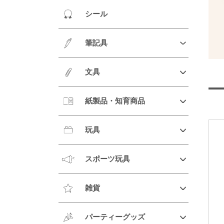
シール
筆記具
文具
紙製品・知育商品
玩具
スポーツ玩具
雑貨
パーティーグッズ