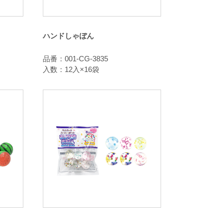
ハンドしゃぼん
品番：001-CG-3835
入数：12入×16袋