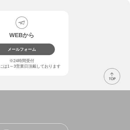
WEBから
メールフォーム
※24時間受付
には1～3営業日頂戴しております