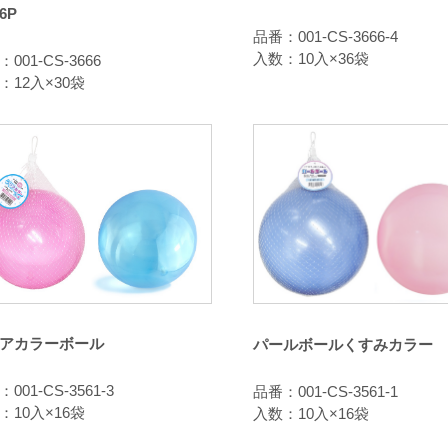
6P
品番：001-CS-3666-4
入数：10入×36袋
001-CS-3666
：12入×30袋
アカラーボール
パールボールくすみカラー
001-CS-3561-3
品番：001-CS-3561-1
：10入×16袋
入数：10入×16袋