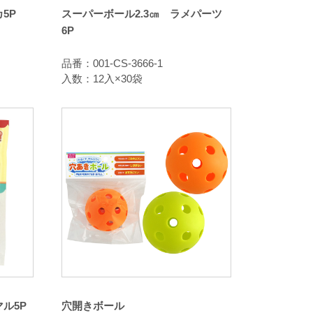
5P
スーパーボール2.3㎝ ラメパーツ
6P
品番：001-CS-3666-1
入数：12入×30袋
ル5P
穴開きボール