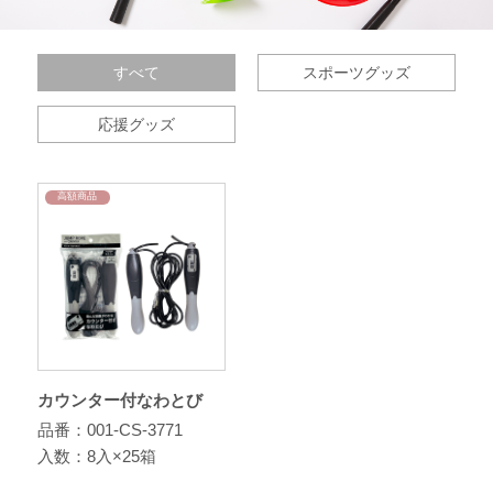
すべて
スポーツグッズ
応援グッズ
高額商品
カウンター付なわとび
品番：001-CS-3771
入数：8入×25箱