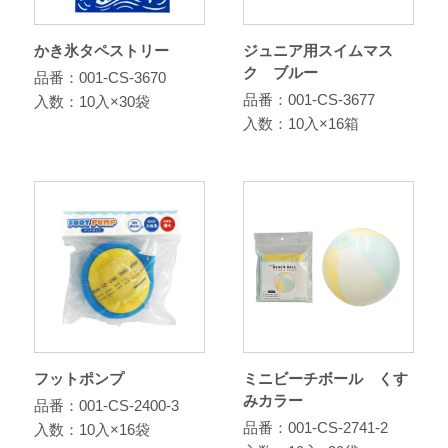
かき氷タペストリー
ジュニア用スイムマス
ク ブルー
品番：001-CS-3670
品番：001-CS-3677
入数：10入×30袋
入数：10入×16箱
フットポンプ
ミニビーチボール くす
みカラー
品番：001-CS-2400-3
品番：001-CS-2741-2
入数：10入×16袋