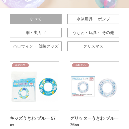
すべて
水泳用具・
ポンプ
網・虫カゴ
うちわ・玩具・
その他
ハロウィン・
仮装グッズ
クリスマス
高額商品
高額商品
キッズうきわ ブルー 57
グリッターうきわ ブルー
㎝
76㎝