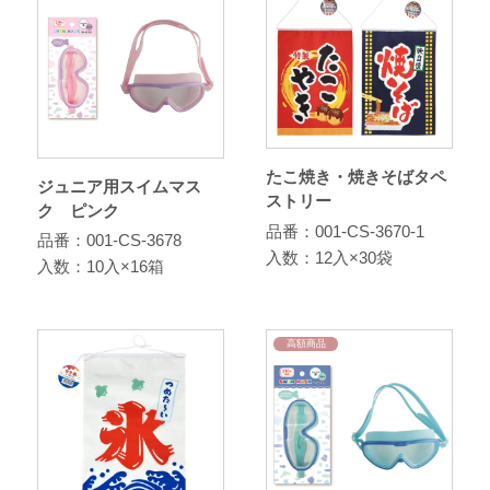
たこ焼き・焼きそばタペ
ジュニア用スイムマス
ストリー
ク ピンク
品番：001-CS-3670-1
品番：001-CS-3678
入数：12入×30袋
入数：10入×16箱
高額商品