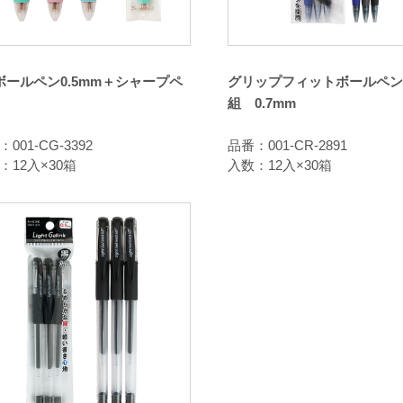
ボールペン0.5mm＋シャープペ
グリップフィットボールペン 
組 0.7mm
001-CG-3392
品番：001-CR-2891
：12入×30箱
入数：12入×30箱