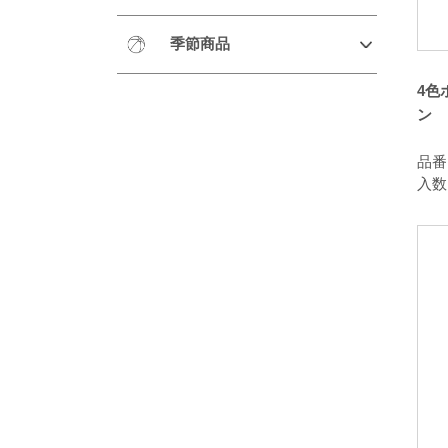
季節商品
4色
ン
品番：
入数