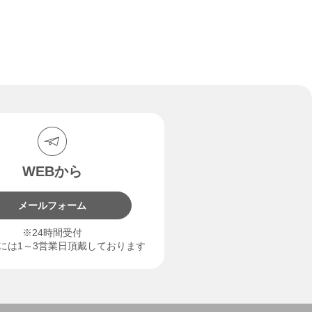
WEBから
メールフォーム
※24時間受付
には1～3営業日頂戴しております