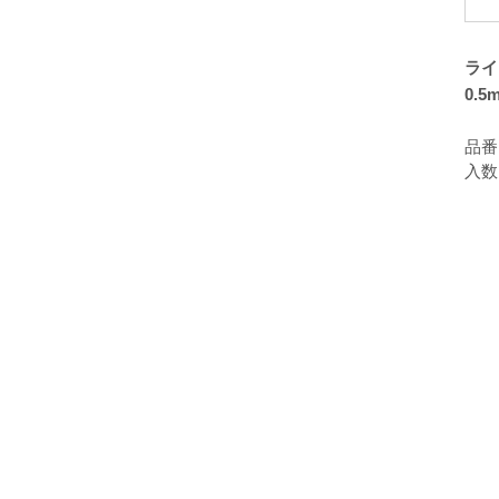
ライ
0.5
品番：
入数