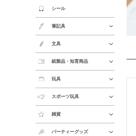
シール
筆記具
文具
紙製品・知育商品
玩具
スポーツ玩具
雑貨
パーティーグッズ