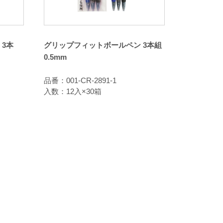
3本
グリップフィットボールペン 3本組
0.5mm
品番：001-CR-2891-1
入数：12入×30箱