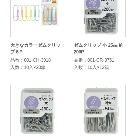
大きなカラーゼムクリッ
ゼムクリップ 小 25㎜ 約
プ６P
200P
品番：001-CH-3918
品番：001-CR-3751
入数：10入×20箱
入数：10入×12箱