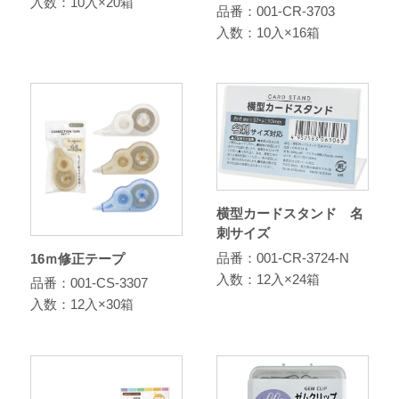
入数：10入×20箱
品番：001-CR-3703
入数：10入×16箱
横型カードスタンド 名
刺サイズ
品番：001-CR-3724-N
16ｍ修正テープ
入数：12入×24箱
品番：001-CS-3307
入数：12入×30箱